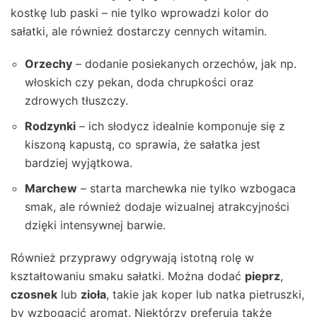
kostkę lub paski – nie tylko wprowadzi kolor do
sałatki, ale również dostarczy cennych witamin.
Orzechy
– dodanie posiekanych orzechów, jak np.
włoskich czy pekan, doda chrupkości oraz
zdrowych tłuszczy.
Rodzynki
– ich słodycz idealnie komponuje się z
kiszoną kapustą, co sprawia, że sałatka jest
bardziej wyjątkowa.
Marchew
– starta marchewka nie tylko wzbogaca
smak, ale również dodaje wizualnej atrakcyjności
dzięki intensywnej barwie.
Również przyprawy odgrywają istotną rolę w
kształtowaniu smaku sałatki. Można dodać
pieprz
,
czosnek
lub
zioła
, takie jak koper lub natka pietruszki,
by wzbogacić aromat. Niektórzy preferują także