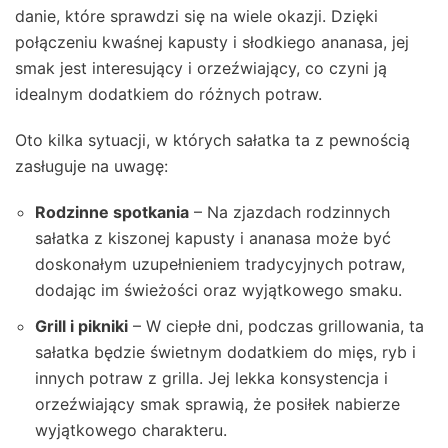
danie, które sprawdzi się na wiele okazji. Dzięki
połączeniu kwaśnej kapusty i słodkiego ananasa, jej
smak jest interesujący i orzeźwiający, co czyni ją
idealnym dodatkiem do różnych potraw.
Oto kilka sytuacji, w których sałatka ta z pewnością
zasługuje na uwagę:
Rodzinne spotkania
– Na zjazdach rodzinnych
sałatka z kiszonej kapusty i ananasa może być
doskonałym uzupełnieniem tradycyjnych potraw,
dodając im świeżości oraz wyjątkowego smaku.
Grill i pikniki
– W ciepłe dni, podczas grillowania, ta
sałatka będzie świetnym dodatkiem do mięs, ryb i
innych potraw z grilla. Jej lekka konsystencja i
orzeźwiający smak sprawią, że posiłek nabierze
wyjątkowego charakteru.