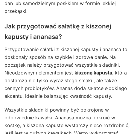
dań lub samodzielnym posiłkiem w formie lekkiej
przekąski.
Jak przygotować sałatkę z kiszonej
kapusty i ananasa?
Przygotowanie sałatki z kiszonej kapusty i ananasa to
doskonały sposób na szybkie i zdrowe danie. Na
początek należy przygotować wszystkie składniki.
Nieodzownym elementem jest
kiszoną kapusta
, która
dostarcza nie tylko wyrazistego smaku, ale także
cennych probiotyków. Ananas doda sałatce słodkiego
akcentu, idealnie balansując kwaśność kapusty.
Wszystkie składniki powinny być pokrojone w
odpowiednie kawałki. Ananasa można pokroić w
kostkę, a kiszoną kapustę wystarczy nieco rozdrobnić,
jeśli jest w dużych kawałkach. Warto wykorzystać