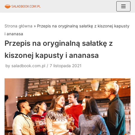
Skocz
do
Strona główna
»
Przepis na oryginalną sałatkę z kiszonej kapusty
treści
i ananasa
Przepis na oryginalną sałatkę z
kiszonej kapusty i ananasa
by
saladbook.com.pl
7 listopada 2021