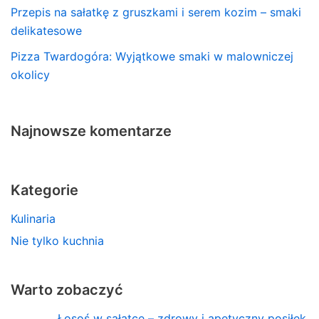
Przepis na sałatkę z gruszkami i serem kozim – smaki
delikatesowe
Pizza Twardogóra: Wyjątkowe smaki w malowniczej
okolicy
Najnowsze komentarze
Kategorie
Kulinaria
Nie tylko kuchnia
Warto zobaczyć
Łosoś w sałatce – zdrowy i apetyczny posiłek