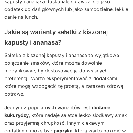
kapusty i ananasa doskonale sprawdzi się jako
dodatek do dań głównych lub jako samodzielne, lekkie
danie na lunch.
Jakie są warianty sałatki z kiszonej
kapusty i ananasa?
Sałatka z kiszonej kapusty i ananasa to wyjątkowe
połączenie smaków, które można dowolnie
modyfikować, by dostosować ją do własnych
preferencji. Warto eksperymentować z dodatkami,
które mogą wzbogacić tę prostą, a zarazem zdrową
potrawę.
Jednym z popularnych wariantów jest
dodanie
kukurydzy
, która nadaje sałatce lekko słodkawy smak
oraz przyjemną chrupkość. Innym ciekawym
dodatkiem może być
papryka
, którą warto pokroić w