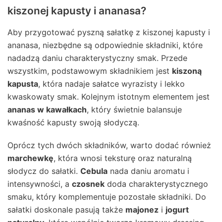
kiszonej kapusty i ananasa?
Aby przygotować pyszną sałatkę z kiszonej kapusty i
ananasa, niezbędne są odpowiednie składniki, które
nadadzą daniu charakterystyczny smak. Przede
wszystkim, podstawowym składnikiem jest
kiszoną
kapusta
, która nadaje sałatce wyrazisty i lekko
kwaskowaty smak. Kolejnym istotnym elementem jest
ananas w kawałkach
, który świetnie balansuje
kwaśność kapusty swoją słodyczą.
Oprócz tych dwóch składników, warto dodać również
marchewkę
, która wnosi teksturę oraz naturalną
słodycz do sałatki.
Cebula
nada daniu aromatu i
intensywności, a
czosnek
doda charakterystycznego
smaku, który komplementuje pozostałe składniki. Do
sałatki doskonale pasują także
majonez
i
jogurt