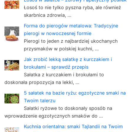
Łosoś to nie tylko pyszna ryba, ale również
skarbnica zdrowia, …
Forma do pierogów metalowa: Tradycyjne
pierogi w nowoczesnej formie
Pierogi to jeden z najbardziej ukochanych
przysmaków w polskiej kuchni, …
Jak zrobić lekką sałatkę z kurczakiem i
brokułami – sprawdź przepis
Sałatka z kurczakiem i brokułami to
doskonała propozycja na lekki, …
5 sałatek na bazie ryżu: egzotyczne smaki na
Twoim talerzu
Sałatki ryżowe to doskonały sposób na
wprowadzenie egzotycznych smaków do …
Kuchnia orientalna: smaki Tajlandii na Twoim