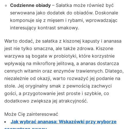
Codzienne obiady
– Sałatka może również być
serwowana jako dodatek do obiadów. Doskonale
komponuje się z mięsem i rybami, wprowadzając
interesujący kontrast smakowy.
Warto dodać, że sałatka z kiszonej kapusty i ananasa
jest nie tylko smaczna, ale także zdrowa. Kiszone
warzywa są bogate w probiotyki, które korzystnie
wpływają na mikroflorę jelitową, a ananas dostarcza
cennych witamin oraz enzymów trawiennych. Dlatego,
niezależnie od okazji, warto rozważyć jej podanie na
stole. Jej oryginalny smak z pewnością zachwyci
gości, a przygotowanie jest proste i szybkie, co
dodatkowo zwiększa jej atrakcyjność.
Może Cię zainteresować
Jak wybrać ananasa: Wskazówki przy wyborze
soczystego owocu