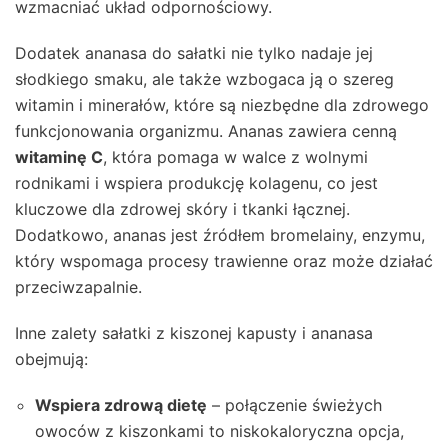
wzmacniać układ odpornościowy.
Dodatek ananasa do sałatki nie tylko nadaje jej
słodkiego smaku, ale także wzbogaca ją o szereg
witamin i minerałów, które są niezbędne dla zdrowego
funkcjonowania organizmu. Ananas zawiera cenną
witaminę C
, która pomaga w walce z wolnymi
rodnikami i wspiera produkcję kolagenu, co jest
kluczowe dla zdrowej skóry i tkanki łącznej.
Dodatkowo, ananas jest źródłem bromelainy, enzymu,
który wspomaga procesy trawienne oraz może działać
przeciwzapalnie.
Inne zalety sałatki z kiszonej kapusty i ananasa
obejmują:
Wspiera zdrową dietę
– połączenie świeżych
owoców z kiszonkami to niskokaloryczna opcja,