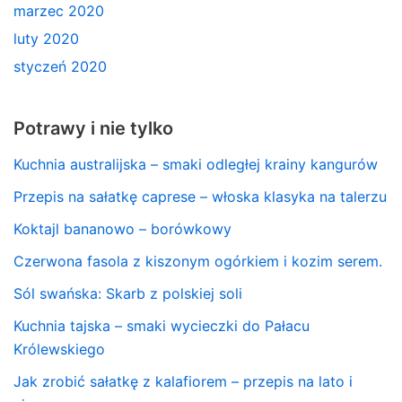
marzec 2020
luty 2020
styczeń 2020
Potrawy i nie tylko
Kuchnia australijska – smaki odległej krainy kangurów
Przepis na sałatkę caprese – włoska klasyka na talerzu
Koktajl bananowo – borówkowy
Czerwona fasola z kiszonym ogórkiem i kozim serem.
Sól swańska: Skarb z polskiej soli
Kuchnia tajska – smaki wycieczki do Pałacu
Królewskiego
Jak zrobić sałatkę z kalafiorem – przepis na lato i