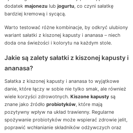
dodatek
majonezu
lub
jogurtu
, co czyni sałatkę
bardziej kremową i sycącą.
Warto testować różne kombinacje, by odkryć ulubiony
wariant sałatki z kiszonej kapusty i ananasa – niech
doda ona świeżości i kolorytu na każdym stole.
Jakie są zalety sałatki z kiszonej kapusty i
ananasa?
Sałatka z kiszonej kapusty i ananasa to wyjątkowe
danie, które łączy w sobie nie tylko smak, ale również
wiele korzyści zdrowotnych.
Kiszone kapusty
są
znane jako źródło
probiotyków
, które mają
pozytywny wpływ na układ trawienny. Regularne
spożywanie probiotyków może wspierać zdrowie jelit,
poprawić wchłanianie składników odżywczych oraz