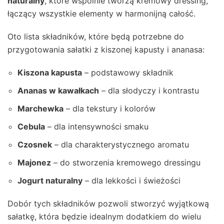
naturalny
, które wspólnie tworzą kremowy dressing,
łączący wszystkie elementy w harmonijną całość.
Oto lista składników, które będą potrzebne do
przygotowania sałatki z kiszonej kapusty i ananasa:
Kiszona kapusta
– podstawowy składnik
Ananas w kawałkach
– dla słodyczy i kontrastu
Marchewka
– dla tekstury i kolorów
Cebula
– dla intensywności smaku
Czosnek
– dla charakterystycznego aromatu
Majonez
– do stworzenia kremowego dressingu
Jogurt naturalny
– dla lekkości i świeżości
Dobór tych składników pozwoli stworzyć wyjątkową
sałatkę, która będzie idealnym dodatkiem do wielu