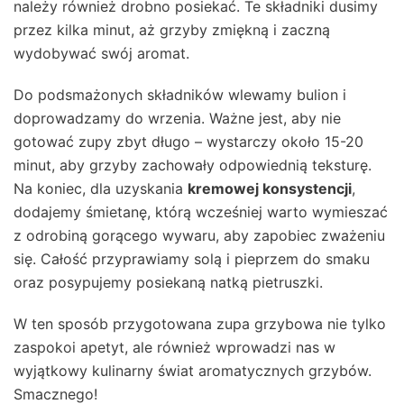
należy również drobno posiekać. Te składniki dusimy
przez kilka minut, aż grzyby zmiękną i zaczną
wydobywać swój aromat.
Do podsmażonych składników wlewamy bulion i
doprowadzamy do wrzenia. Ważne jest, aby nie
gotować zupy zbyt długo – wystarczy około 15-20
minut, aby grzyby zachowały odpowiednią teksturę.
Na koniec, dla uzyskania
kremowej konsystencji
,
dodajemy śmietanę, którą wcześniej warto wymieszać
z odrobiną gorącego wywaru, aby zapobiec zważeniu
się. Całość przyprawiamy solą i pieprzem do smaku
oraz posypujemy posiekaną natką pietruszki.
W ten sposób przygotowana zupa grzybowa nie tylko
zaspokoi apetyt, ale również wprowadzi nas w
wyjątkowy kulinarny świat aromatycznych grzybów.
Smacznego!