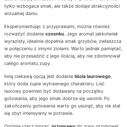
tylko wzbogaca smak, ale także dodaje atrakcyjności
wizualnej daniu.
Eksperymentując z przyprawami, można również
rozważyć dodanie
czosnku
. Jego aromat jakkolwiek
wyrazisty, idealnie dopełnia smak grzybów, zwłaszcza
w połączeniu z innymi ziołami. Warto jednak pamiętać,
aby nie przesadzić z jego ilością, aby nie zdominował
całego aromatu zupy.
Inną ciekawą opcją jest dodanie
liścia laurowego
,
który doda zupie wytrawnego charakteru. Liść
laurowy powinien być dodawany na początku
gotowania, aby jego smak dobrze się uwolnił. Po
zakończeniu gotowania warto go usunąć, aby nie stał
się zbyt intensywny w potrawie.
Ogólnie rzecz biorąc,
przyprawy
do zupy grzybowej