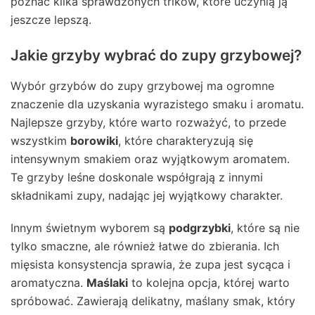
poznać kilka sprawdzonych trików, które uczynią ją
jeszcze lepszą.
Jakie grzyby wybrać do zupy grzybowej?
Wybór grzybów do zupy grzybowej ma ogromne
znaczenie dla uzyskania wyrazistego smaku i aromatu.
Najlepsze grzyby, które warto rozważyć, to przede
wszystkim
borowiki
, które charakteryzują się
intensywnym smakiem oraz wyjątkowym aromatem.
Te grzyby leśne doskonale współgrają z innymi
składnikami zupy, nadając jej wyjątkowy charakter.
Innym świetnym wyborem są
podgrzybki
, które są nie
tylko smaczne, ale również łatwe do zbierania. Ich
mięsista konsystencja sprawia, że zupa jest sycąca i
aromatyczna.
Maślaki
to kolejna opcja, której warto
spróbować. Zawierają delikatny, maślany smak, który