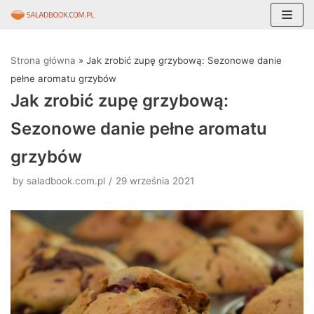
Skocz
do
Strona główna
»
Jak zrobić zupę grzybową: Sezonowe danie
treści
pełne aromatu grzybów
Jak zrobić zupę grzybową:
Sezonowe danie pełne aromatu
grzybów
by
saladbook.com.pl
29 września 2021