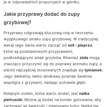
je w odpowiednich proporcjach w garnku.
Jakie przyprawy dodać do zupy
grzybowej?
Przyprawy odgrywają kluczową rolę w tworzeniu
wyjątkowego smaku zupy grzybowej. W tradycyjnej
wersji tego dania warto zacząć od
soli
i
pieprzu
,
które są podstawowymi przyprawami,
podkreślającymi smak grzybów. Również
zioła
mogą
znacząco przyczynić się do poprawy aromatu zupy, a
wśród najczęściej stosowanych znajduje się
tymianek
.
Jego delikatny, lekko słodkawy posmak świetnie
współgra z grzybami, nadając potrawie głębi.
Kolejnym ziołem, które warto dodać, jest
natka
pietruszki
. Można ją dodać na koniec gotowania, aby
zachować jej świeżość i intensywny kolor. Natka nie