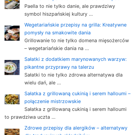
Paella to nie tylko danie, ale prawdziwy
symbol hiszpańskiej kultury …
Wegetariańskie przepisy na grilla: Kreatywne
pomysły na smakowite dania
Grillowanie to nie tylko domena mięsożerców
– wegetariańskie dania na …
Sałatki z dodatkiem marynowanych warzyw:
pikantne przyprawy na talerzu
Sałatki to nie tylko zdrowa alternatywa dla
wielu dań, ale …
Sałatka z grillowaną cukinią i serem halloumi –
połączenie mistrzowskie
Sałatka z grillowaną cukinią i serem halloumi
to prawdziwa uczta …
Zdrowe przepisy dla alergików – alternatywy