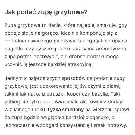
Jak podać zupę grzybową?
Zupa grzybowa to danie, które najlepiej smakuje, gdy
podaje się je na gorąco. Idealnie komponuje się z
dodatkiem świeżego pieczywa, takiego jak chrupiąca
bagietka czy pyszne grzanki. Już sama aromatyczna
zupa potrafi zachwycić, ale drobne dodatki mogą
uczynić ją jeszcze bardziej atrakcyjną.
Jednym z najprostszych sposobów na podanie zupy
grzybowej jest udekorowanie jej świeżymi ziołami,
takimi jak natka pietruszki, koper czy bazylia. Taki
zabieg nie tylko poprawia smak, ale również dodaje
wizualnego uroku.
Łyżka śmietany
na wierzchu sprawi,
że zupa będzie wyglądała bardziej elegancko, a
jednocześnie wzbogaci konsystencję i smak potrawy.