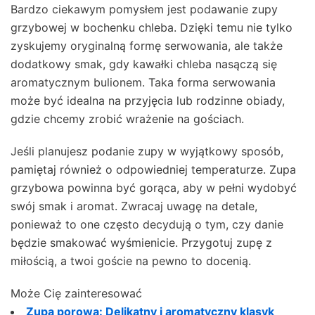
Bardzo ciekawym pomysłem jest podawanie zupy
grzybowej w bochenku chleba. Dzięki temu nie tylko
zyskujemy oryginalną formę serwowania, ale także
dodatkowy smak, gdy kawałki chleba nasączą się
aromatycznym bulionem. Taka forma serwowania
może być idealna na przyjęcia lub rodzinne obiady,
gdzie chcemy zrobić wrażenie na gościach.
Jeśli planujesz podanie zupy w wyjątkowy sposób,
pamiętaj również o odpowiedniej temperaturze. Zupa
grzybowa powinna być gorąca, aby w pełni wydobyć
swój smak i aromat. Zwracaj uwagę na detale,
ponieważ to one często decydują o tym, czy danie
będzie smakować wyśmienicie. Przygotuj zupę z
miłością, a twoi goście na pewno to docenią.
Może Cię zainteresować
Zupa porowa: Delikatny i aromatyczny klasyk