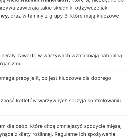
zywa zawierają takie składniki odżywcze jak
owy
, oraz witaminy z grupy B, które mają kluczowe
minerały zawarte w warzywach wzmacniają naturalną
rganizmu.
maga pracę jelit, co jest kluczowe dla dobrego
czność kotletów warzywnych sprzyja kontrolowaniu
m dla osób, które chcą zmniejszyć spożycie mięsa,
nące z diety roślinnej. Regularne ich spożywanie