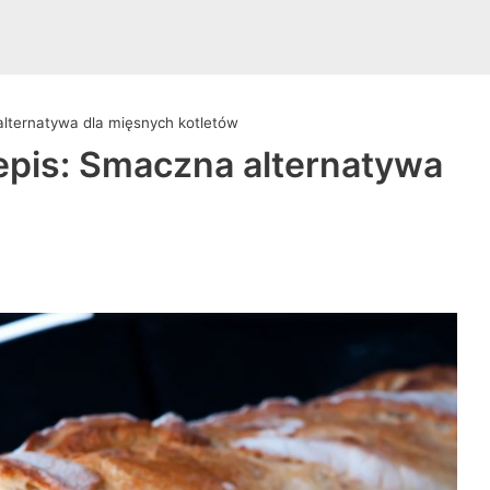
alternatywa dla mięsnych kotletów
epis: Smaczna alternatywa