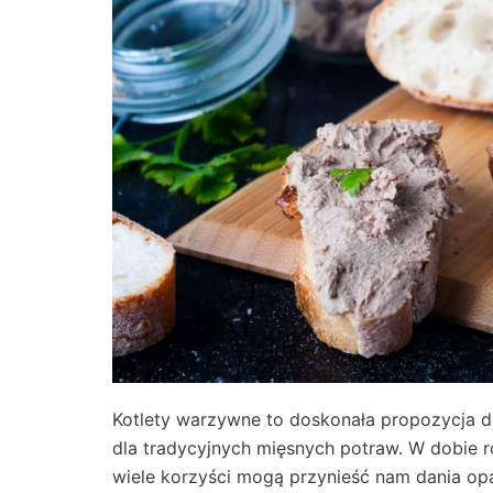
Kotlety warzywne to doskonała propozycja d
dla tradycyjnych mięsnych potraw. W dobie ro
wiele korzyści mogą przynieść nam dania opa