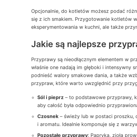
Opcjonalnie, do kotletów możesz podać różn
się z ich smakiem. Przygotowanie kotletów 
eksperymentowania w kuchni, ale także przyn
Jakie są najlepsze przy
Przyprawy są nieodłącznym elementem w pr
właśnie one nadają im głęboki i intensywny
podnieść walory smakowe dania, a także wzbo
przypraw, które warto uwzględnić przy prz
Sól i pieprz
– to podstawowe przyprawy, k
aby całość była odpowiednio przyprawion
Czosnek
– świeży lub w postaci proszku,
i aromatu. Idealnie komponuje się z warzy
Pozostałe przyprawy
: Papryka, zioła prow