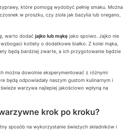
rzyprawy, które pomogą wydobyć pełnię smaku. Można
 czosnek w proszku, czy zioła jak bazylia lub oregano,
ję, warto dodać
jajko lub mąkę
jako spoiwo. Jajko nie
wzbogaci kotlety o dodatkowe białko. Z kolei mąka,
lety będą bardziej zwarte, a ich przygotowanie będzie
h można dowolnie eksperymentować z różnymi
tóre będą odpowiadały naszym gustom kulinarnym i
świeże warzywa najlepiej jakościowo wpłyną na
 warzywne krok po kroku?
tny sposób na wykorzystanie świeżych składników i