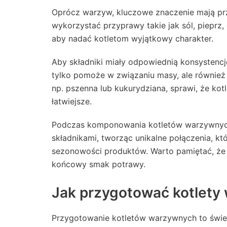
Oprócz warzyw, kluczowe znaczenie mają p
wykorzystać przyprawy takie jak sól, pieprz,
aby nadać kotletom wyjątkowy charakter.
Aby składniki miały odpowiednią konsystenc
tylko pomoże w związaniu masy, ale również 
np. pszenna lub kukurydziana, sprawi, że kot
łatwiejsze.
Podczas komponowania kotletów warzywnyc
składnikami, tworząc unikalne połączenia, k
sezonowości produktów. Warto pamiętać, że 
końcowy smak potrawy.
Jak przygotować kotlety
Przygotowanie kotletów warzywnych to świe