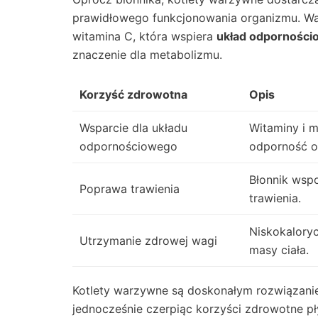
prawidłowego funkcjonowania organizmu. War
witamina C, która wspiera
układ odporności
znaczenie dla metabolizmu.
Korzyść zdrowotna
Opis
Wsparcie dla układu
Witaminy i 
odpornościowego
odporność o
Błonnik wspo
Poprawa trawienia
trawienia.
Niskokalory
Utrzymanie zdrowej wagi
masy ciała.
Kotlety warzywne są doskonałym rozwiązanie
jednocześnie czerpiąc korzyści zdrowotne pły