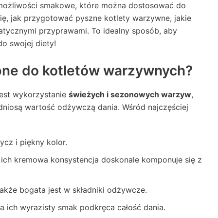
ne możliwości smakowe, które można dostosować do
ę, jak przygotować pyszne kotlety warzywne, jakie
matycznymi przyprawami. To idealny sposób, aby
o swojej diety!
ebne do kotletów warzywnych?
jest wykorzystanie
świeżych i sezonowych warzyw
,
odniosą wartość odżywczą dania. Wśród najczęściej
ycz i piękny kolor.
 ich kremowa konsystencja doskonale komponuje się z
 także bogata jest w składniki odżywcze.
 a ich wyrazisty smak podkręca całość dania.