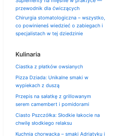
Suplementy na mięśnie w praktyce —
przewodnik dla ćwiczących
Chirurgia stomatologiczna – wszystko,
co powinieneś wiedzieć o zabiegach i
specjalistach w tej dziedzinie
Kulinaria
Ciastka z płatków owsianych
Pizza Dziada: Unikalne smaki w
wypiekach z duszą
Przepis na sałatkę z grillowanym
serem camembert i pomidorami
Ciasto Pszczółka: Słodkie łakocie na
chwilę słodkiego relaksu
Kuchnia chorwacka – smaki Adriatyku i