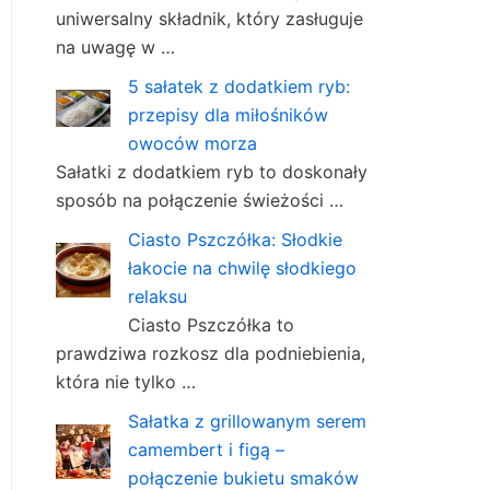
uniwersalny składnik, który zasługuje
na uwagę w …
5 sałatek z dodatkiem ryb:
przepisy dla miłośników
owoców morza
Sałatki z dodatkiem ryb to doskonały
sposób na połączenie świeżości …
Ciasto Pszczółka: Słodkie
łakocie na chwilę słodkiego
relaksu
Ciasto Pszczółka to
prawdziwa rozkosz dla podniebienia,
która nie tylko …
Sałatka z grillowanym serem
camembert i figą –
połączenie bukietu smaków