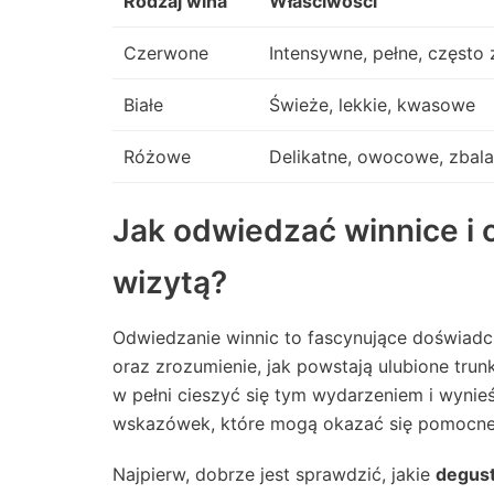
Rodzaj wina
Właściwości
Czerwone
Intensywne, pełne, często 
Białe
Świeże, lekkie, kwasowe
Różowe
Delikatne, owocowe, zbal
Jak odwiedzać winnice i 
wizytą?
Odwiedzanie winnic to fascynujące doświadcz
oraz zrozumienie, jak powstają ulubione trun
w pełni cieszyć się tym wydarzeniem i wynieś
wskazówek, które mogą okazać się pomocne
Najpierw, dobrze jest sprawdzić, jakie
degust