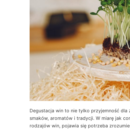
Degustacja win to nie tylko przyjemność dla
smaków, aromatów i tradycji. W miarę jak c
rodzajów win, pojawia się potrzeba zrozumi