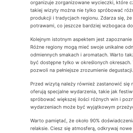
organizuje zorganizowane wycieczki, które 
takiej wizyty można nie tylko spróbować róż
produkcji i tradycjach regionu. Zdarza się, ż
potrawami, co jeszcze bardziej wzbogaca do
Kolejnym istotnym aspektem jest zapoznanie
Różne regiony mogą mieć swoje unikalne od
odmiennych smakach i aromatach. Warto tak
być dostępne tylko w określonych okresach. 
pozwoli na pełniejsze zrozumienie degustacji
Przed wizytą należy również zastanowić się
oferują specjalne wydarzenia, takie jak fest
spróbować większej ilości różnych win i poz
wydarzeniach może być wyjątkowym przeży
Warto pamiętać, że około 90% doświadczeni
relaksie. Ciesz się atmosferą, odkrywaj nowe 