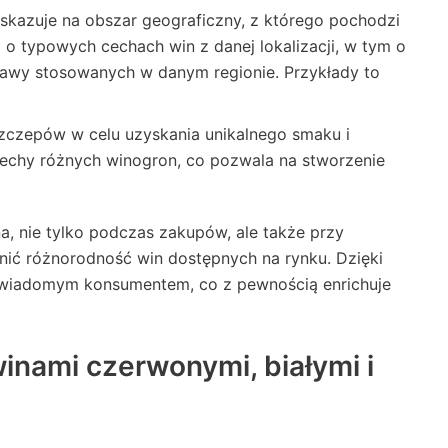
wskazuje na obszar geograficzny, z którego pochodzi
 o typowych cechach win z danej lokalizacji, w tym o
rawy stosowanych w danym regionie. Przykłady to
szczepów w celu uzyskania unikalnego smaku i
echy różnych winogron, co pozwala na stworzenie
, nie tylko podczas zakupów, ale także przy
enić różnorodność win dostępnych na rynku. Dzięki
j świadomym konsumentem, co z pewnością enrichuje
winami czerwonymi, białymi i