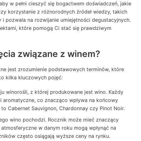
, aby w pełni cieszyć się bogactwem doświadczeń, jakie
czy korzystanie z różnorodnych źródeł wiedzy, takich
y i pozwala na rozwijanie umiejętności degustacyjnych.
ektami, które pomogą Ci stać się prawdziwym
ęcia związane z winem?
totne jest zrozumienie podstawowych terminów, które
to kilka kluczowych pojęć:
u winorośli, z której produkowane jest wino. Każdy
 i aromatyczne, co znacząco wpływa na końcowy
to Cabernet Sauvignon, Chardonnay czy Pinot Noir.
rego wino pochodzi. Rocznik może mieć znaczący
ki atmosferyczne w danym roku mogą wpłynąć na
ników często osiągają wyższe ceny na rynku.