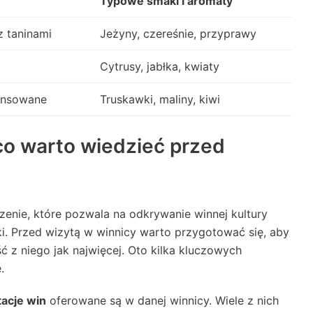
Typowe smaki i aromaty
z taninami
Jeżyny, czereśnie, przyprawy
Cytrusy, jabłka, kwiaty
ansowane
Truskawki, maliny, kiwi
co warto wiedzieć przed
enie, które pozwala na odkrywanie winnej kultury
ki. Przed wizytą w winnicy warto przygotować się, aby
ć z niego jak najwięcej. Oto kilka kluczowych
.
acje win
oferowane są w danej winnicy. Wiele z nich