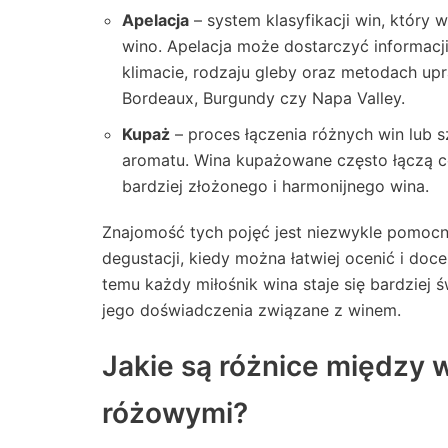
Apelacja
– system klasyfikacji win, który 
wino. Apelacja może dostarczyć informacji
klimacie, rodzaju gleby oraz metodach up
Bordeaux, Burgundy czy Napa Valley.
Kupaż
– proces łączenia różnych win lub 
aromatu. Wina kupażowane często łączą c
bardziej złożonego i harmonijnego wina.
Znajomość tych pojęć jest niezwykle pomocna
degustacji, kiedy można łatwiej ocenić i doc
temu każdy miłośnik wina staje się bardzie
jego doświadczenia związane z winem.
Jakie są różnice między 
różowymi?