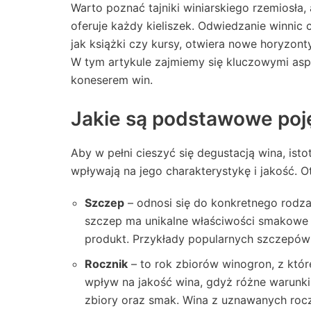
Warto poznać tajniki winiarskiego rzemiosła
oferuje każdy kieliszek. Odwiedzanie winnic 
jak książki czy kursy, otwiera nowe horyzont
W tym artykule zajmiemy się kluczowymi asp
koneserem win.
Jakie są podstawowe poj
Aby w pełni cieszyć się degustacją wina, is
wpływają na jego charakterystykę i jakość. O
Szczep
– odnosi się do konkretnego rodzaj
szczep ma unikalne właściwości smakowe
produkt. Przykłady popularnych szczepów 
Rocznik
– to rok zbiorów winogron, z któ
wpływ na jakość wina, gdyż różne warun
zbiory oraz smak. Wina z uznawanych rocz