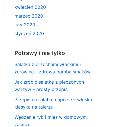
kwiecień 2020
marzec 2020
luty 2020
styczeń 2020
Potrawy i nie tylko
Sałatka z orzechami włoskimi i
żurawiną – zdrowa bomba smaków
Jak zrobić sałatkę z pieczonych
warzyw – prosty przepis
Przepis na sałatkę caprese – włoska
klasyka na talerzu
Wędzenie ryb i mięs w domowym
zaciszu