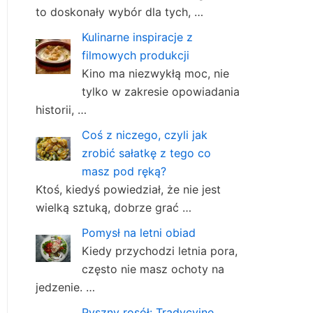
to doskonały wybór dla tych, …
Kulinarne inspiracje z
filmowych produkcji
Kino ma niezwykłą moc, nie
tylko w zakresie opowiadania
historii, …
Coś z niczego, czyli jak
zrobić sałatkę z tego co
masz pod ręką?
Ktoś, kiedyś powiedział, że nie jest
wielką sztuką, dobrze grać …
Pomysł na letni obiad
Kiedy przychodzi letnia pora,
często nie masz ochoty na
jedzenie. …
Pyszny rosół: Tradycyjne