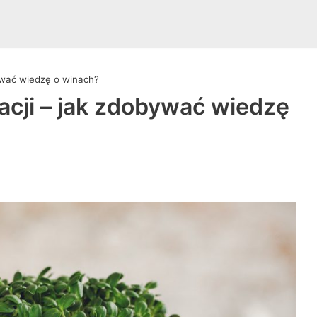
ywać wiedzę o winach?
cji – jak zdobywać wiedzę