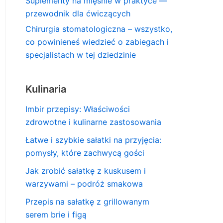
Suplementy na mięśnie w praktyce —
przewodnik dla ćwiczących
Chirurgia stomatologiczna – wszystko,
co powinieneś wiedzieć o zabiegach i
specjalistach w tej dziedzinie
Kulinaria
Imbir przepisy: Właściwości
zdrowotne i kulinarne zastosowania
Łatwe i szybkie sałatki na przyjęcia:
pomysły, które zachwycą gości
Jak zrobić sałatkę z kuskusem i
warzywami – podróż smakowa
Przepis na sałatkę z grillowanym
serem brie i figą