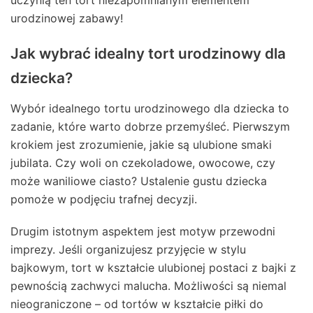
uczynią ten tort niezapomnianym elementem
urodzinowej zabawy!
Jak wybrać idealny tort urodzinowy dla
dziecka?
Wybór idealnego tortu urodzinowego dla dziecka to
zadanie, które warto dobrze przemyśleć. Pierwszym
krokiem jest zrozumienie, jakie są ulubione smaki
jubilata. Czy woli on czekoladowe, owocowe, czy
może waniliowe ciasto? Ustalenie gustu dziecka
pomoże w podjęciu trafnej decyzji.
Drugim istotnym aspektem jest motyw przewodni
imprezy. Jeśli organizujesz przyjęcie w stylu
bajkowym, tort w kształcie ulubionej postaci z bajki z
pewnością zachwyci malucha. Możliwości są niemal
nieograniczone – od tortów w kształcie piłki do