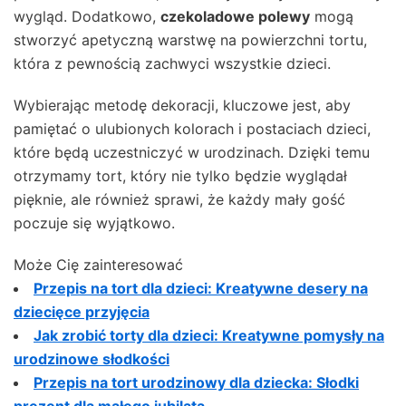
wygląd. Dodatkowo,
czekoladowe polewy
mogą
stworzyć apetyczną warstwę na powierzchni tortu,
która z pewnością zachwyci wszystkie dzieci.
Wybierając metodę dekoracji, kluczowe jest, aby
pamiętać o ulubionych kolorach i postaciach dzieci,
które będą uczestniczyć w urodzinach. Dzięki temu
otrzymamy tort, który nie tylko będzie wyglądał
pięknie, ale również sprawi, że każdy mały gość
poczuje się wyjątkowo.
Może Cię zainteresować
Przepis na tort dla dzieci: Kreatywne desery na
dziecięce przyjęcia
Jak zrobić torty dla dzieci: Kreatywne pomysły na
urodzinowe słodkości
Przepis na tort urodzinowy dla dziecka: Słodki