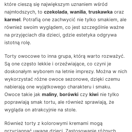
które cieszą się największym uznaniem wśród
najmłodszych, to
czekolada
,
wanilia
,
truskawka
oraz
karmel
. Potrafią one zachwycić nie tylko smakiem, ale
również swoim wyglądem, co jest szczególnie ważne
na przyjęciach dla dzieci, gdzie estetyka odgrywa
istotną rolę.
Torty owocowe to inna grupa, którą warto rozważyć.
Są one często lekkie i orzeźwiające, co czyni je
doskonałym wyborem na letnie imprezy. Można w nich
wykorzystać różne owoce sezonowe, dzięki czemu
nabierają one wyjątkowego charakteru i smaku.
Owoce takie jak
maliny
,
borówki
czy
kiwi
nie tylko
poprawiają smak tortu, ale również sprawiają, że
wygląda on atrakcyjnie na stole.
Również torty z kolorowymi kremami mogą
przyciągnąć uwagę dzieci. Zastosowanie różnych