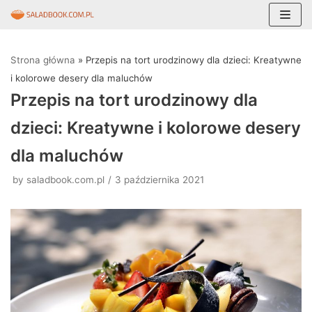
Skocz
do
Strona główna
»
Przepis na tort urodzinowy dla dzieci: Kreatywne
treści
i kolorowe desery dla maluchów
Przepis na tort urodzinowy dla
dzieci: Kreatywne i kolorowe desery
dla maluchów
by
saladbook.com.pl
3 października 2021