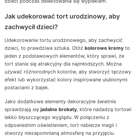
dzieci podczas delektowania się wypiekiem.
Jak udekorować tort urodzinowy, aby
zachwycił dzieci?
Udekorowanie tortu urodzinowego, aby zachwycić
dzieci, to prawdziwa sztuka. Otóż
kolorowe kremy
to
jeden z podstawowych elementów, który sprawi, że
tort stanie się atrakcyjny dla najmłodszych. Można
używać różnorodnych kolorów, aby stworzyć tęczowy
efekt lub wykorzystać kolory inspirowane ulubionymi
postaciami z bajek.
Jako dodatkowe elementy dekoracyjne świetnie
sprawdzają się
jadalne brokaty
, które nadadzą tortowi
lekko błyszczącego wyglądu. W połączeniu z
odpowiednim oświetleniem, tort nabierze magii i
stworzy niezapomnianą atmosferę na przyjęciu.