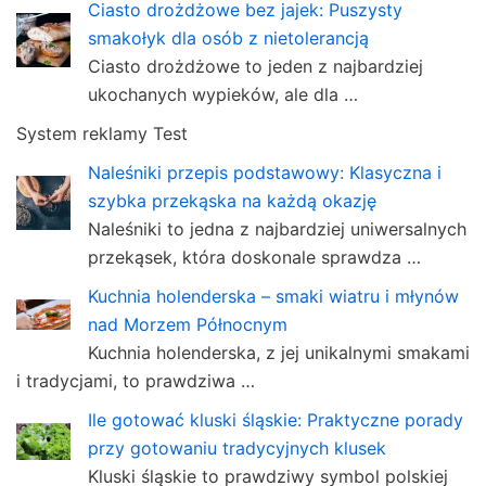
Ciasto drożdżowe bez jajek: Puszysty
smakołyk dla osób z nietolerancją
Ciasto drożdżowe to jeden z najbardziej
ukochanych wypieków, ale dla …
System reklamy Test
Naleśniki przepis podstawowy: Klasyczna i
szybka przekąska na każdą okazję
Naleśniki to jedna z najbardziej uniwersalnych
przekąsek, która doskonale sprawdza …
Kuchnia holenderska – smaki wiatru i młynów
nad Morzem Północnym
Kuchnia holenderska, z jej unikalnymi smakami
i tradycjami, to prawdziwa …
Ile gotować kluski śląskie: Praktyczne porady
przy gotowaniu tradycyjnych klusek
Kluski śląskie to prawdziwy symbol polskiej