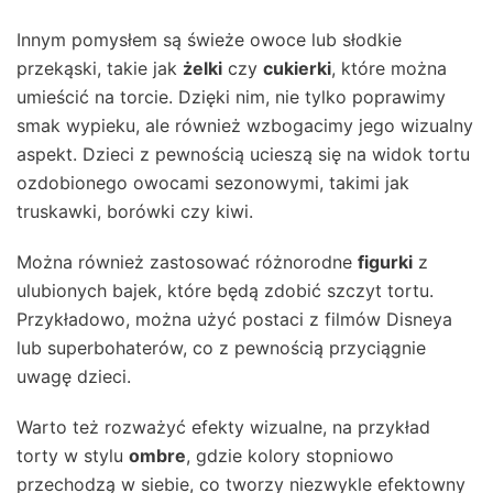
Innym pomysłem są świeże owoce lub słodkie
przekąski, takie jak
żelki
czy
cukierki
, które można
umieścić na torcie. Dzięki nim, nie tylko poprawimy
smak wypieku, ale również wzbogacimy jego wizualny
aspekt. Dzieci z pewnością ucieszą się na widok tortu
ozdobionego owocami sezonowymi, takimi jak
truskawki, borówki czy kiwi.
Można również zastosować różnorodne
figurki
z
ulubionych bajek, które będą zdobić szczyt tortu.
Przykładowo, można użyć postaci z filmów Disneya
lub superbohaterów, co z pewnością przyciągnie
uwagę dzieci.
Warto też rozważyć efekty wizualne, na przykład
torty w stylu
ombre
, gdzie kolory stopniowo
przechodzą w siebie, co tworzy niezwykle efektowny