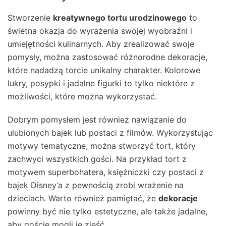
Stworzenie
kreatywnego tortu urodzinowego
to
świetna okazja do wyrażenia swojej wyobraźni i
umiejętności kulinarnych. Aby zrealizować swoje
pomysły, można zastosować różnorodne dekoracje,
które nadadzą torcie unikalny charakter. Kolorowe
lukry, posypki i jadalne figurki to tylko niektóre z
możliwości, które można wykorzystać.
Dobrym pomysłem jest również nawiązanie do
ulubionych bajek lub postaci z filmów. Wykorzystując
motywy tematyczne, można stworzyć tort, który
zachwyci wszystkich gości. Na przykład tort z
motywem superbohatera, księżniczki czy postaci z
bajek Disney’a z pewnością zrobi wrażenie na
dzieciach. Warto również pamiętać, że
dekoracje
powinny być nie tylko estetyczne, ale także jadalne,
aby goście mogli je zjeść.