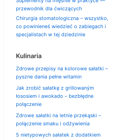
Suplementy na mięśnie w praktyce —
przewodnik dla ćwiczących
Chirurgia stomatologiczna – wszystko,
co powinieneś wiedzieć o zabiegach i
specjalistach w tej dziedzinie
Kulinaria
Zdrowe przepisy na kolorowe sałatki –
pyszne dania pełne witamin
Jak zrobić sałatkę z grillowaným
łososiem i awokado – bezbłędne
połączenie
Zdrowe sałatki na letnie przekąski –
połączenie smaku i odżywienia
5 nietypowych sałatek z dodatkiem