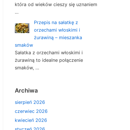
która od wieków cieszy się uznaniem
…
Przepis na sałatkę z
orzechami włoskimi i
żurawiną – mieszanka
smaków
Sałatka z orzechami włoskimi i
żurawiną to idealne połączenie
smaków, …
Archiwa
sierpień 2026
czerwiec 2026
kwiecień 2026
styczeń 2026