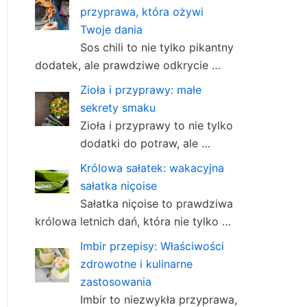
przyprawa, która ożywi
Twoje dania
Sos chili to nie tylko pikantny
dodatek, ale prawdziwe odkrycie …
Zioła i przyprawy: małe
sekrety smaku
Zioła i przyprawy to nie tylko
dodatki do potraw, ale …
Królowa sałatek: wakacyjna
sałatka niçoise
Sałatka niçoise to prawdziwa
królowa letnich dań, która nie tylko …
Imbir przepisy: Właściwości
zdrowotne i kulinarne
zastosowania
Imbir to niezwykła przyprawa,