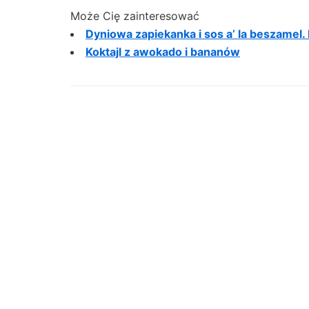
Może Cię zainteresować
Dyniowa zapiekanka i sos a’ la beszamel.
Koktajl z awokado i bananów