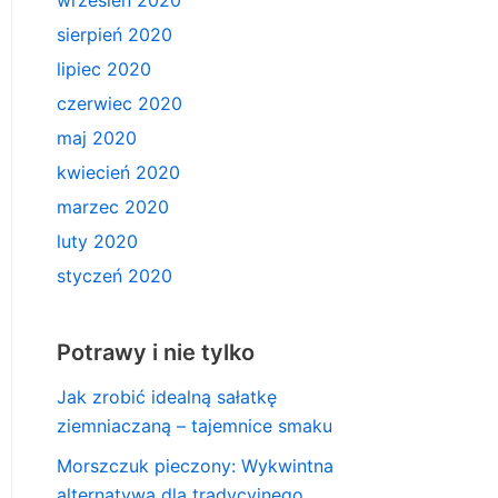
wrzesień 2020
sierpień 2020
lipiec 2020
czerwiec 2020
maj 2020
kwiecień 2020
marzec 2020
luty 2020
styczeń 2020
Potrawy i nie tylko
Jak zrobić idealną sałatkę
ziemniaczaną – tajemnice smaku
Morszczuk pieczony: Wykwintna
alternatywa dla tradycyjnego