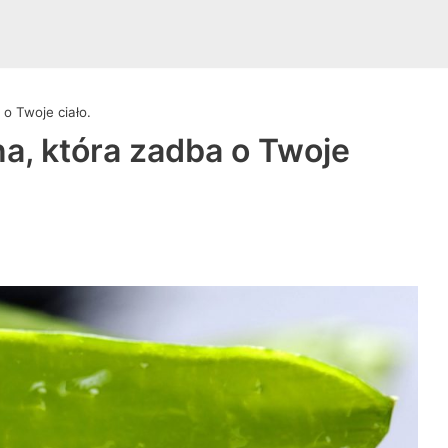
 o Twoje ciało.
na, która zadba o Twoje