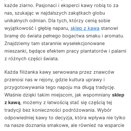
każde ziarno. Pasjonaci i eksperci kawy robią to za
nas, szukając w najdalszych zakątkach globu
unikalnych odmian. Dla tych, którzy cenią sobie
wyjątkowość i głębię naparu,
sklep z kawą
stanowi
bramę do świata pełnego bogactwa smaku i aromatu.
Znajdziemy tam starannie wyselekcjonowane
mieszanki, będące efektem pracy plantatorów i palarni
z różnych części świata.
Każda filiżanka kawy serwowana przez znawców
przenosi nas w rejony, gdzie kultura uprawy i
przygotowywania tego napoju ma długą tradycję.
Właśnie dzięki takim miejscom, jak wspomniany
sklep
z kawą
, możemy z łatwością stać się częścią tej
tradycji bez konieczności podróżowania. Wybór
odpowiedniej kawy to decyzja, która wpływa nie tylko
na nasze doznania smakowe, ale również na wsparcie