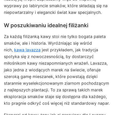
wyprawy po labiryncie smaków, które składają się na
niepowtarzalny i elegancki świat kaw specjalnych.
W poszukiwaniu idealnej filiżanki
Za każdą filiżanką kawy stoi nie tylko bogata paleta
smaków, ale i historia. Wyróżniając się wśród
nich,
kawa lavazza
jest przykładem, jak tradycja
spotyka się z nowoczesnością, by dostarczyć
miłośnikom kawy niezapomnianych wrażeń. Lavazza,
jako jedna z wiodących marek na świecie, oferuje
szeroką gamę mieszanek, które powstają dzięki
starannie wyselekcjonowanym ziarnom pochodzącym
z najlepszych plantacji. To za sprawą takich marek
eksploracja smaków staje się dostępna dla każdego,
kto pragnie odkryć coś więcej niż standardowy napar.
Eksperci od kawy, tacy jak ci pracujący dla Lavazzy,