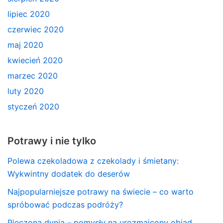
lipiec 2020
czerwiec 2020
maj 2020
kwiecień 2020
marzec 2020
luty 2020
styczeń 2020
Potrawy i nie tylko
Polewa czekoladowa z czekolady i śmietany:
Wykwintny dodatek do deserów
Najpopularniejsze potrawy na świecie – co warto
spróbować podczas podróży?
Pieczona dynia – pomysły na urozmaicony obiad