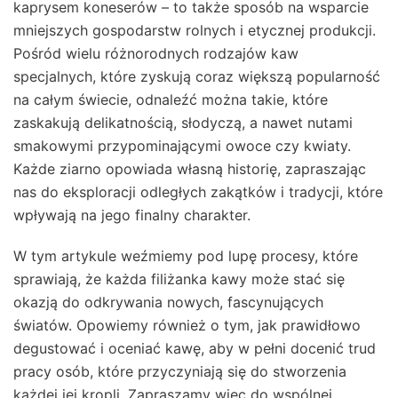
kaprysem koneserów – to także sposób na wsparcie
mniejszych gospodarstw rolnych i etycznej produkcji.
Pośród wielu różnorodnych rodzajów kaw
specjalnych, które zyskują coraz większą popularność
na całym świecie, odnaleźć można takie, które
zaskakują delikatnością, słodyczą, a nawet nutami
smakowymi przypominającymi owoce czy kwiaty.
Każde ziarno opowiada własną historię, zapraszając
nas do eksploracji odległych zakątków i tradycji, które
wpływają na jego finalny charakter.
W tym artykule weźmiemy pod lupę procesy, które
sprawiają, że każda filiżanka kawy może stać się
okazją do odkrywania nowych, fascynujących
światów. Opowiemy również o tym, jak prawidłowo
degustować i oceniać kawę, aby w pełni docenić trud
pracy osób, które przyczyniają się do stworzenia
każdej jej kropli. Zapraszamy więc do wspólnej