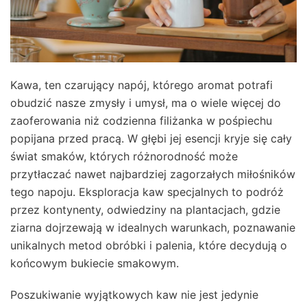
Kawa, ten czarujący napój, którego aromat potrafi
obudzić nasze zmysły i umysł, ma o wiele więcej do
zaoferowania niż codzienna filiżanka w pośpiechu
popijana przed pracą. W głębi jej esencji kryje się cały
świat smaków, których różnorodność może
przytłaczać nawet najbardziej zagorzałych miłośników
tego napoju. Eksploracja kaw specjalnych to podróż
przez kontynenty, odwiedziny na plantacjach, gdzie
ziarna dojrzewają w idealnych warunkach, poznawanie
unikalnych metod obróbki i palenia, które decydują o
końcowym bukiecie smakowym.
Poszukiwanie wyjątkowych kaw nie jest jedynie