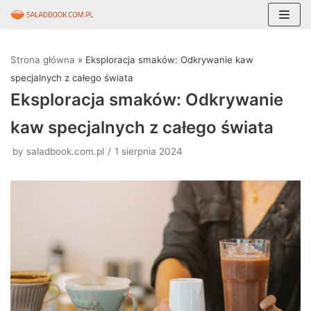
Skocz
do
Strona główna
»
Eksploracja smaków: Odkrywanie kaw
treści
specjalnych z całego świata
Eksploracja smaków: Odkrywanie
kaw specjalnych z całego świata
by
saladbook.com.pl
1 sierpnia 2024