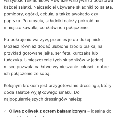
wszystkich składników – świeże warzywa to podstawa
każdej sałatki. Najczęściej używane składniki to sałata,
pomidory, ogórki, cebula, a także awokado czy
papryka. Po umyciu, składniki należy pokroić na
mniejsze kawałki, co ułatwi ich połączenie.
Po pokrojeniu warzyw, przenieś je do dużej miski.
Możesz również dodać ulubione źródło białka, na
przykład gotowane jajka, ser feta, kurczaka lub
tuńczyka. Umieszczenie tych składników w jednej
misce pozwala na łatwe wymieszanie całości i dobre
ich połączenie ze sobą.
Kolejnym krokiem jest przygotowanie dressingu, który
doda sałatce wyjątkowego smaku. Do
najpopularniejszych dressingów należą:
Oliwa z oliwek z octem balsamicznym
– idealna do