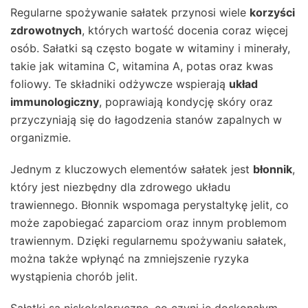
Regularne spożywanie sałatek przynosi wiele
korzyści
zdrowotnych
, których wartość docenia coraz więcej
osób. Sałatki są często bogate w witaminy i minerały,
takie jak witamina C, witamina A, potas oraz kwas
foliowy. Te składniki odżywcze wspierają
układ
immunologiczny
, poprawiają kondycję skóry oraz
przyczyniają się do łagodzenia stanów zapalnych w
organizmie.
Jednym z kluczowych elementów sałatek jest
błonnik
,
który jest niezbędny dla zdrowego układu
trawiennego. Błonnik wspomaga perystaltykę jelit, co
może zapobiegać zaparciom oraz innym problemom
trawiennym. Dzięki regularnemu spożywaniu sałatek,
można także wpłynąć na zmniejszenie ryzyka
wystąpienia chorób jelit.
Sałatki są niskokaloryczne, co czyni je doskonałym