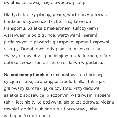
świetnie zestawiają się z owocową nutą.
Dla tych, którzy planują
piknik
, warto przygotować
bardziej pożywne sałatki, które są łatwe do
transportu. Sałatka z makaronem, tuńczykiem i
warzywami albo z quinoa, warzywami i serami
pleśniowymi z pewnością zaspokoi apetyt i zapewni
energię. Dodatkowo, gdy planujemy jedzenie na
świeżym powietrzu, pamiętajmy o składnikach, które
dobrze znoszą temperaturę i są łatwe w podaniu.
Na
codzienny lunch
można postawić na bardziej
sycące sałatki, zawierające źródło białka, takie jak
grillowany kurczak, jajka czy tofu. Przykładowa
sałatka z soczewicą, pieczonymi warzywami i sosem
tahini jest nie tylko pożywna, ale także zdrowa. Można
również dodać ulubione zioła i przyprawy, aby
wzbogacić smak dania.