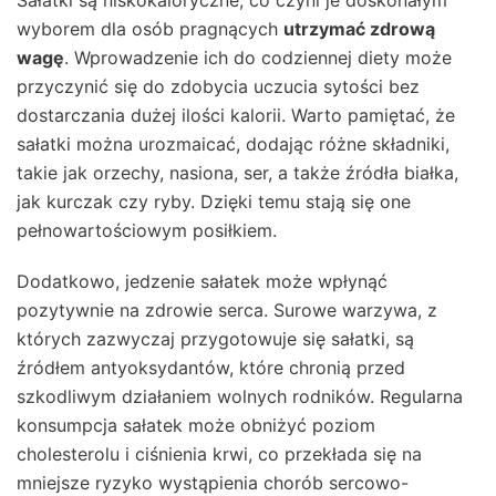
wyborem dla osób pragnących
utrzymać zdrową
wagę
. Wprowadzenie ich do codziennej diety może
przyczynić się do zdobycia uczucia sytości bez
dostarczania dużej ilości kalorii. Warto pamiętać, że
sałatki można urozmaicać, dodając różne składniki,
takie jak orzechy, nasiona, ser, a także źródła białka,
jak kurczak czy ryby. Dzięki temu stają się one
pełnowartościowym posiłkiem.
Dodatkowo, jedzenie sałatek może wpłynąć
pozytywnie na zdrowie serca. Surowe warzywa, z
których zazwyczaj przygotowuje się sałatki, są
źródłem antyoksydantów, które chronią przed
szkodliwym działaniem wolnych rodników. Regularna
konsumpcja sałatek może obniżyć poziom
cholesterolu i ciśnienia krwi, co przekłada się na
mniejsze ryzyko wystąpienia chorób sercowo-