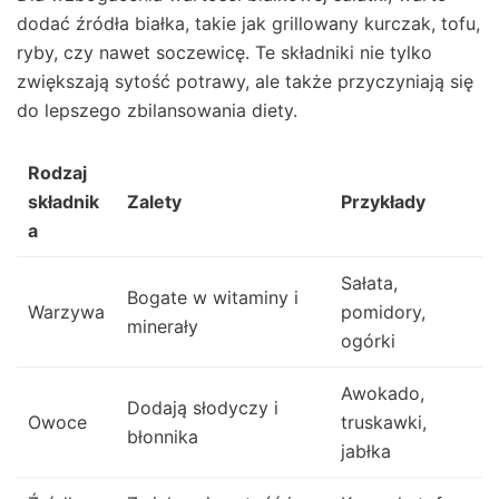
dodać źródła białka, takie jak grillowany kurczak, tofu,
ryby, czy nawet soczewicę. Te składniki nie tylko
zwiększają sytość potrawy, ale także przyczyniają się
do lepszego zbilansowania diety.
Rodzaj
składnik
Zalety
Przykłady
a
Sałata,
Bogate w witaminy i
Warzywa
pomidory,
minerały
ogórki
Awokado,
Dodają słodyczy i
Owoce
truskawki,
błonnika
jabłka