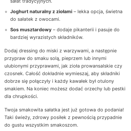
sałat tradycyjnych.
Joghurt naturalny z ziołami
– lekka opcja, świetna
do sałatek z owocami.
Sos musztardowy
– dodaje pikanterii i pasuje do
bardziej wyrazistych składników.
Dodaj dressing do miski z warzywami, a następnie
przypraw do smaku solą, pieprzem lub innymi
ulubionymi przyprawami, jak zioła prowansalskie czy
czosnek. Całość dokładnie wymieszaj, aby składniki
dobrze się połączyły i każdy kawałek był otulony
smakiem. Na koniec możesz dodać orzechy lub pestki
dla chrupkości.
Twoja smakowita sałatka jest już gotowa do podania!
Taki świeży, zdrowy posiłek z pewnością przypadnie
do gustu wszystkim smakoszom.