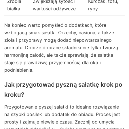
Źródła
Zwiększają sytość i
Kurczak, tofu,
białka
wartości odżywcze
ryby
Na koniec warto pomyśleć o dodatkach, które
wzbogacą smak sałatki. Orzechy, nasiona, a także
zioła i przyprawy mogą dodać niepowtarzalnego
aromatu. Dobrze dobrane składniki nie tylko tworzą
harmonijną całość, ale także sprawiają, że sałatka
staje się prawdziwą przyjemnością dla oka i
podniebienia.
Jak przygotować pyszną sałatkę krok po
kroku?
Przygotowanie pyszej sałatki to idealne rozwiązanie
na szybki posiłek lub dodatek do obiadu. Proces jest
prosty i zajmuje niewiele czasu. Zacznij od umycia