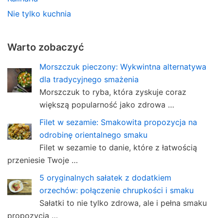
Nie tylko kuchnia
Warto zobaczyć
Morszczuk pieczony: Wykwintna alternatywa
dla tradycyjnego smażenia
Morszczuk to ryba, która zyskuje coraz
większą popularność jako zdrowa …
Filet w sezamie: Smakowita propozycja na
odrobinę orientalnego smaku
Filet w sezamie to danie, które z łatwością
przeniesie Twoje …
5 oryginalnych sałatek z dodatkiem
orzechów: połączenie chrupkości i smaku
Sałatki to nie tylko zdrowa, ale i pełna smaku
propozycja …