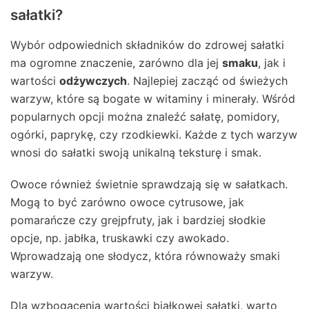
sałatki?
Wybór odpowiednich składników do zdrowej sałatki
ma ogromne znaczenie, zarówno dla jej
smaku
, jak i
wartości
odżywczych
. Najlepiej zacząć od świeżych
warzyw, które są bogate w witaminy i minerały. Wśród
popularnych opcji można znaleźć sałatę, pomidory,
ogórki, paprykę, czy rzodkiewki. Każde z tych warzyw
wnosi do sałatki swoją unikalną teksturę i smak.
Owoce również świetnie sprawdzają się w sałatkach.
Mogą to być zarówno owoce cytrusowe, jak
pomarańcze czy grejpfruty, jak i bardziej słodkie
opcje, np. jabłka, truskawki czy awokado.
Wprowadzają one słodycz, która równoważy smaki
warzyw.
Dla wzbogacenia wartości białkowej sałatki, warto