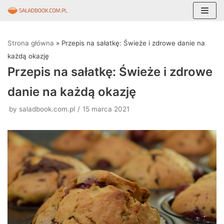
Skocz
do
Strona główna
»
Przepis na sałatkę: Świeże i zdrowe danie na
treści
każdą okazję
Przepis na sałatkę: Świeże i zdrowe
danie na każdą okazję
by
saladbook.com.pl
15 marca 2021