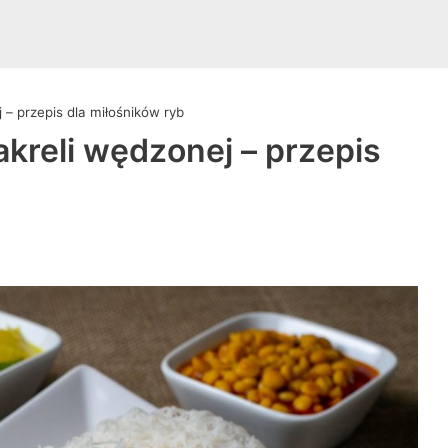
 – przepis dla miłośników ryb
akreli wędzonej – przepis