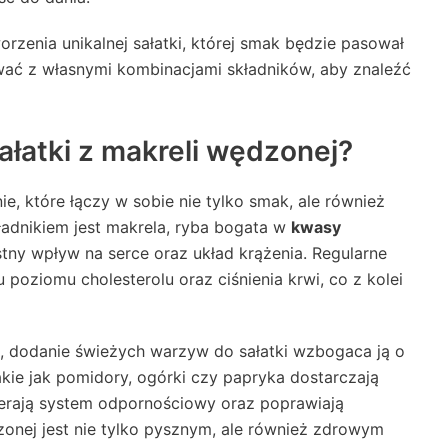
rzenia unikalnej sałatki, której smak będzie pasował
ować z własnymi kombinacjami składników, aby znaleźć
sałatki z makreli wędzonej?
e, które łączy w sobie nie tylko smak, ale również
adnikiem jest makrela, ryba bogata w
kwasy
stny wpływ na serce oraz układ krążenia. Regularne
oziomu cholesterolu oraz ciśnienia krwi, co z kolei
, dodanie świeżych warzyw do sałatki wzbogaca ją o
kie jak pomidory, ogórki czy papryka dostarczają
erają system odpornościowy oraz poprawiają
dzonej jest nie tylko pysznym, ale również zdrowym