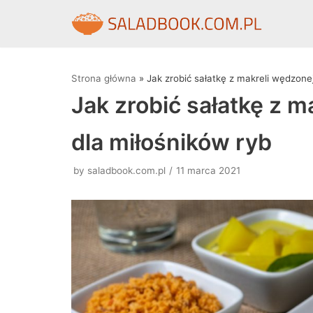
Skocz
do
treści
Strona główna
»
Jak zrobić sałatkę z makreli wędzonej
Jak zrobić sałatkę z m
dla miłośników ryb
by
saladbook.com.pl
11 marca 2021