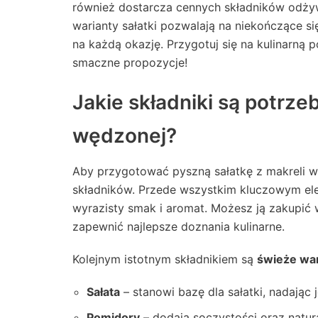
również dostarcza cennych składników odży
warianty sałatki pozwalają na niekończące s
na każdą okazję. Przygotuj się na kulinarną 
smaczne propozycje!
Jakie składniki są potrzeb
wędzonej?
Aby przygotować pyszną sałatkę z makreli 
składników. Przede wszystkim kluczowym el
wyrazisty smak i aromat. Możesz ją zakupić w
zapewnić najlepsze doznania kulinarne.
Kolejnym istotnym składnikiem są
świeże wa
Sałata
– stanowi bazę dla sałatki, nadając 
Pomidory
– dodają soczystości oraz natur