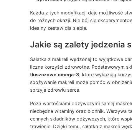
Każda z tych modyfikacji daje możliwość stwo
do różnych okazji. Nie bój się eksperyment
idealny zestaw dla siebie.
Jakie są zalety jedzenia 
Sałatka z makreli wędzonej to wyjątkowe dani
liczne korzyści zdrowotne. Podstawowym skł
tłuszczowe omega-3
, które wykazują korzy
spożywanie makreli może pomóc w obniżeniu p
sprzyja zdrowiu serca.
Poza wartościami odżywczymi samej makreli
niezbędne witaminy oraz błonnik. Warzywa ta
cennych składników odżywczych, które wspi
trawienie. Dzięki temu, sałatka z makreli wę