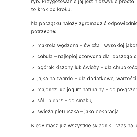
ryb. Przygotowanie jej jest niezwykle proste 
to krok po kroku.
Na początku należy zgromadzić odpowiednie s
potrzebne:
makrela wędzona – świeża i wysokiej jakoś
cebula – najlepiej czerwona dla lepszego 
ogórek kiszony lub świeży – dla chrupkośc
jajka na twardo – dla dodatkowej wartośc
majonez lub jogurt naturalny – do połącze
sól i pieprz – do smaku,
świeża pietruszka – jako dekoracja.
Kiedy masz już wszystkie składniki, czas na 