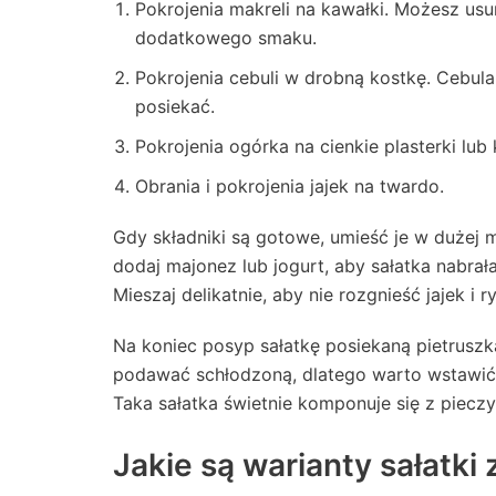
Pokrojenia makreli na kawałki. Możesz usuną
dodatkowego smaku.
Pokrojenia cebuli w drobną kostkę. Cebula
posiekać.
Pokrojenia ogórka na cienkie plasterki lub 
Obrania i pokrojenia jajek na twardo.
Gdy składniki są gotowe, umieść je w dużej 
dodaj majonez lub jogurt, aby sałatka nabrał
Mieszaj delikatnie, aby nie rozgnieść jajek i r
Na koniec posyp sałatkę posiekaną pietruszką 
podawać schłodzoną, dlatego warto wstawić
Taka sałatka świetnie komponuje się z piecz
Jakie są warianty sałatki