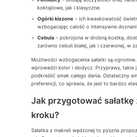
koktajlowe, jak i klasyczne.
Ogórki kiszone
– ich kwaskowatość świetn
wzbogacając całość o intensywne doznan
Cebula
– pokrojona w drobną kostkę, dos
zarówno cebuli białej, jak i czerwonej, w z
Możliwości wzbogacenia sałatki są ogromn
wprowadzi kolor i słodycz. Przyprawy, takie 
podkreślić smak całego dania. Ostateczny 
preferencji, co sprawia, że jest to bardzo e
Jak przygotować sałatkę 
kroku?
Sałatka z makreli wędzonej to pyszna propoz