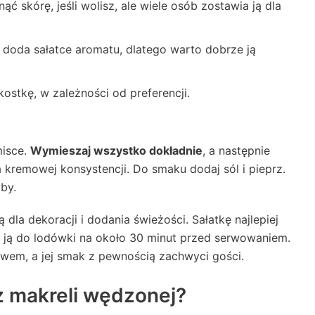
ć skórę, jeśli wolisz, ale wiele osób zostawia ją dla
 doda sałatce aromatu, dlatego warto dobrze ją
kostkę, w zależności od preferencji.
misce.
Wymieszaj wszystko dokładnie
, a następnie
a kremowej konsystencji. Do smaku dodaj sól i pieprz.
yby.
dla dekoracji i dodania świeżości. Sałatkę najlepiej
 ją do lodówki na około 30 minut przed serwowaniem.
ywem, a jej smak z pewnością zachwyci gości.
 z makreli wędzonej?