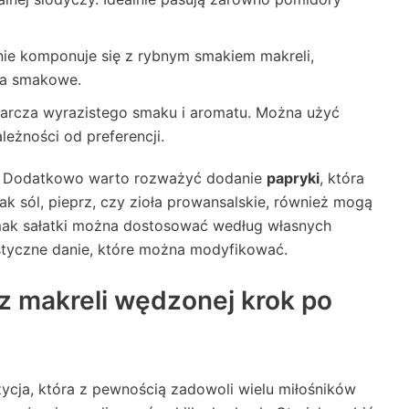
ie komponuje się z rybnym smakiem makreli,
ia smakowe.
tarcza wyrazistego smaku i aromatu. Można użyć
ależności od preferencji.
e. Dodatkowo warto rozważyć dodanie
papryki
, która
jak sól, pieprz, czy zioła prowansalskie, również mogą
smak sałatki można dostosować według własnych
lastyczne danie, które można modyfikować.
z makreli wędzonej krok po
ycja, która z pewnością zadowoli wielu miłośników