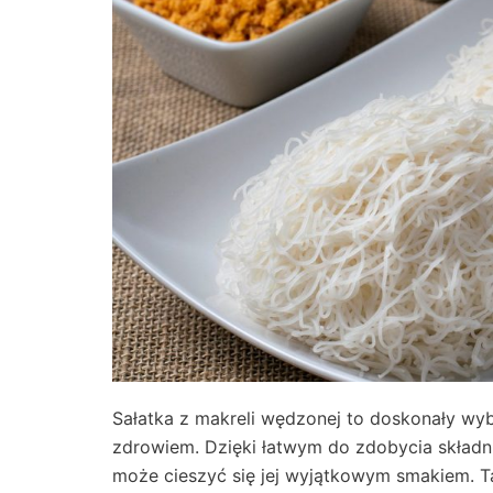
Sałatka z makreli wędzonej to doskonały wyb
zdrowiem. Dzięki łatwym do zdobycia skład
może cieszyć się jej wyjątkowym smakiem. Ta