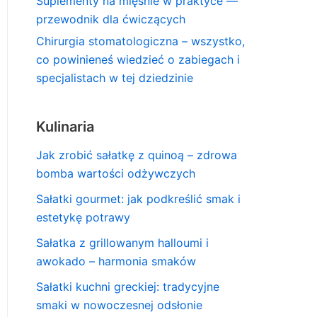
Suplementy na mięśnie w praktyce —
przewodnik dla ćwiczących
Chirurgia stomatologiczna – wszystko,
co powinieneś wiedzieć o zabiegach i
specjalistach w tej dziedzinie
Kulinaria
Jak zrobić sałatkę z quinoą – zdrowa
bomba wartości odżywczych
Sałatki gourmet: jak podkreślić smak i
estetykę potrawy
Sałatka z grillowanym halloumi i
awokado – harmonia smaków
Sałatki kuchni greckiej: tradycyjne
smaki w nowoczesnej odsłonie