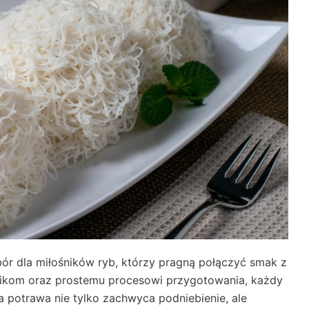
ór dla miłośników ryb, którzy pragną połączyć smak z
nikom oraz prostemu procesowi przygotowania, każdy
 potrawa nie tylko zachwyca podniebienie, ale