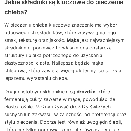
Jakie składniki są kluczowe do pieczenia
chleba?
W pieczeniu chleba kluczowe znaczenie ma wybór
odpowiednich składników, które wpływają na jego
smak, teksturę oraz jakość.
Mąka
jest najważniejszym
składnikiem, ponieważ to właśnie ona dostarcza
struktury i białka potrzebnego do uzyskania
elastyczności ciasta. Najlepsza będzie mąka
chlebowa, która zawiera więcej gluteniny, co sprzyja
lepszemu wyrastaniu chleba.
Drugim istotnym składnikiem są
drożdże
, które
fermentują cukry zawarte w mące, powodując, że
ciasto rośnie. Można używać drożdży świeżych,
suchych lub zakwasu, w zależności od preferencji oraz
stylu pieczenia. Dobrze jest również uwzględnić
soli
,
która nie tylko poprawia smak, ale również reguluje