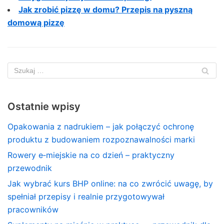
Jak zrobić pizzę w domu? Przepis na pyszną
domową pizzę
Ostatnie wpisy
Opakowania z nadrukiem – jak połączyć ochronę
produktu z budowaniem rozpoznawalności marki
Rowery e‑miejskie na co dzień – praktyczny
przewodnik
Jak wybrać kurs BHP online: na co zwrócić uwagę, by
spełniał przepisy i realnie przygotowywał
pracowników