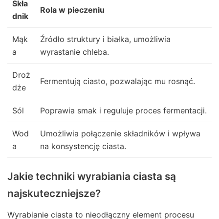
Skła
Rola w pieczeniu
dnik
Mąk
Źródło struktury i białka, umożliwia
a
wyrastanie chleba.
Droż
Fermentują ciasto, pozwalając mu rosnąć.
dże
Sól
Poprawia smak i reguluje proces fermentacji.
Wod
Umożliwia połączenie składników i wpływa
a
na konsystencję ciasta.
Jakie techniki wyrabiania ciasta są
najskuteczniejsze?
Wyrabianie ciasta to nieodłączny element procesu