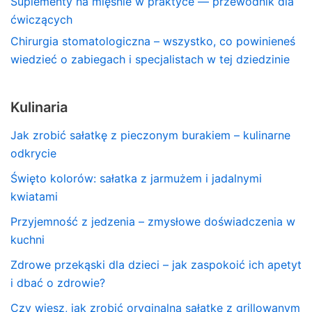
Suplementy na mięśnie w praktyce — przewodnik dla
ćwiczących
Chirurgia stomatologiczna – wszystko, co powinieneś
wiedzieć o zabiegach i specjalistach w tej dziedzinie
Kulinaria
Jak zrobić sałatkę z pieczonym burakiem – kulinarne
odkrycie
Święto kolorów: sałatka z jarmużem i jadalnymi
kwiatami
Przyjemność z jedzenia – zmysłowe doświadczenia w
kuchni
Zdrowe przekąski dla dzieci – jak zaspokoić ich apetyt
i dbać o zdrowie?
Czy wiesz, jak zrobić oryginalną sałatkę z grillowanym