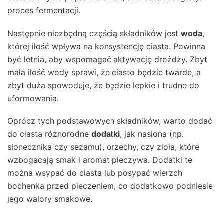
proces fermentacji.
Następnie niezbędną częścią składników jest
woda
,
której ilość wpływa na konsystencję ciasta. Powinna
być letnia, aby wspomagać aktywację drożdży. Zbyt
mała ilość wody sprawi, że ciasto będzie twarde, a
zbyt duża spowoduje, że będzie lepkie i trudne do
uformowania.
Oprócz tych podstawowych składników, warto dodać
do ciasta różnorodne
dodatki
, jak nasiona (np.
słonecznika czy sezamu), orzechy, czy zioła, które
wzbogacają smak i aromat pieczywa. Dodatki te
można wsypać do ciasta lub posypać wierzch
bochenka przed pieczeniem, co dodatkowo podniesie
jego walory smakowe.