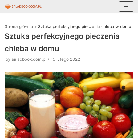
Skocz
do
Strona główna
»
Sztuka perfekcyjnego pieczenia chleba w domu
treści
Sztuka perfekcyjnego pieczenia
chleba w domu
by
saladbook.com.pl
15 lutego 2022