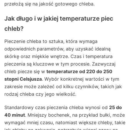
przełożą się na jakość gotowego chleba.
Jak długo i w jakiej temperaturze piec
chleb?
Pieczenie chleba to sztuka, która wymaga
odpowiednich parametrów, aby uzyskać idealną
skórkę oraz miękkie wnętrze. Czas i temperatura
pieczenia są kluczowe w tym procesie. Zazwyczaj
chleb piecze się w
temperaturze od 220 do 250
stopni Celsjusza
. Wybór konkretnej wartości w tym
zakresie może zależeć od kilku czynników, takich jak
rodzaj chleba czy jego wielkość.
Standardowy czas pieczenia chleba wynosi od
25 do
40 minut
. Mniejszy bochenek, na przykład bułki, może
wymagać mniej czasu, natomiast większe chleby, takie
jak chleby na zakwasie, potrzebują więcej czasu na