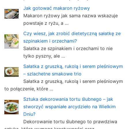
Jak gotować makaron ryżowy
Makaron ryżowy jak sama nazwa wskazuje
powstaje z ryżu, a …
Czy wiesz, jak zrobić dietetyczną sałatkę ze
szpinakiem i orzechami?
Sałatka ze szpinakiem i orzechami to nie
tylko pyszny, ale …
Sałatka z gruszką, rukolą i serem pleśniowym
– szlachetne smakowe trio
Sałatka z gruszką, rukolą i serem pleśniowym
to połączenie, które …
Sztuka dekorowania tortu ślubnego – jak
stworzyć wspaniałe arcydzieło na Wielkim
Dniu?
Dekorowanie tortu ślubnego to prawdziwa