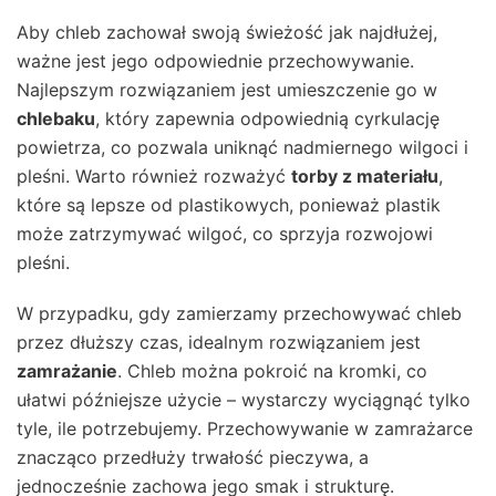
Aby chleb zachował swoją świeżość jak najdłużej,
ważne jest jego odpowiednie przechowywanie.
Najlepszym rozwiązaniem jest umieszczenie go w
chlebaku
, który zapewnia odpowiednią cyrkulację
powietrza, co pozwala uniknąć nadmiernego wilgoci i
pleśni. Warto również rozważyć
torby z materiału
,
które są lepsze od plastikowych, ponieważ plastik
może zatrzymywać wilgoć, co sprzyja rozwojowi
pleśni.
W przypadku, gdy zamierzamy przechowywać chleb
przez dłuższy czas, idealnym rozwiązaniem jest
zamrażanie
. Chleb można pokroić na kromki, co
ułatwi późniejsze użycie – wystarczy wyciągnąć tylko
tyle, ile potrzebujemy. Przechowywanie w zamrażarce
znacząco przedłuży trwałość pieczywa, a
jednocześnie zachowa jego smak i strukturę.