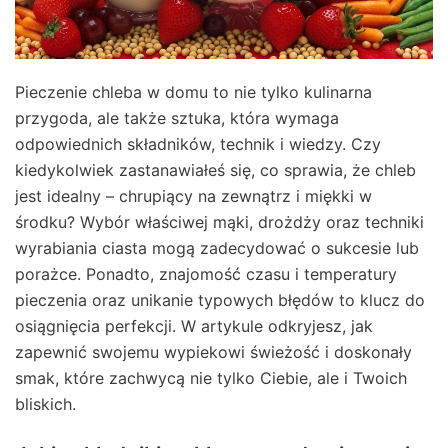
Pieczenie chleba w domu to nie tylko kulinarna
przygoda, ale także sztuka, która wymaga
odpowiednich składników, technik i wiedzy. Czy
kiedykolwiek zastanawiałeś się, co sprawia, że chleb
jest idealny – chrupiący na zewnątrz i miękki w
środku? Wybór właściwej mąki, drożdży oraz techniki
wyrabiania ciasta mogą zadecydować o sukcesie lub
porażce. Ponadto, znajomość czasu i temperatury
pieczenia oraz unikanie typowych błędów to klucz do
osiągnięcia perfekcji. W artykule odkryjesz, jak
zapewnić swojemu wypiekowi świeżość i doskonały
smak, które zachwycą nie tylko Ciebie, ale i Twoich
bliskich.